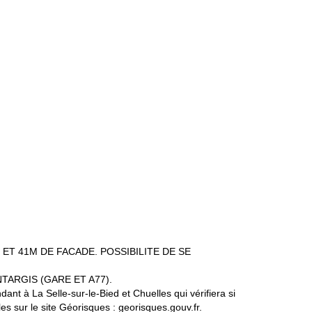
ET 41M DE FACADE. POSSIBILITE DE SE
TARGIS (GARE ET A77).
nt à La Selle-sur-le-Bied et Chuelles qui vérifiera si
s sur le site Géorisques : georisques.gouv.fr.