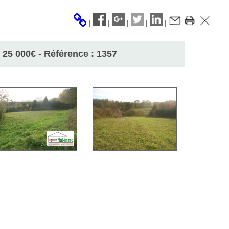
|
|
|
|
|
25 000
€
- Référence : 1357