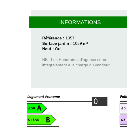
INFORMATIONS
Référence :
1357
Surface jardin :
1059 m²
Neuf :
Oui
NB : Les Honoraires d'agence seront
intégralement à la charge du vendeur.