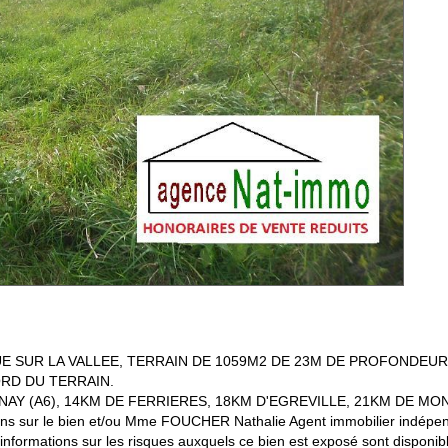
 SUR LA VALLEE, TERRAIN DE 1059M2 DE 23M DE PROFONDEUR 
ORD DU TERRAIN.
NAY (A6), 14KM DE FERRIERES, 18KM D'EGREVILLE, 21KM DE MON
ions sur le bien et/ou Mme FOUCHER Nathalie Agent immobilier indépenda
nformations sur les risques auxquels ce bien est exposé sont disponible