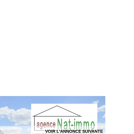
VOIR L'ANNONCE SUIVANTE